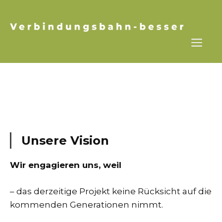
Zum
Inhalt
springen
ME
Unsere Vision
Wir engagieren uns, weil
– das derzeitige Projekt keine Rücksicht auf die
kommenden Generationen nimmt.